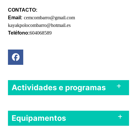
CONTACTO: 
Email:
cemcombarro@gmail.com
kayakpolocombarro@hotmail.es
Teléfono:
604068589
Actividades e programas
Equipamentos