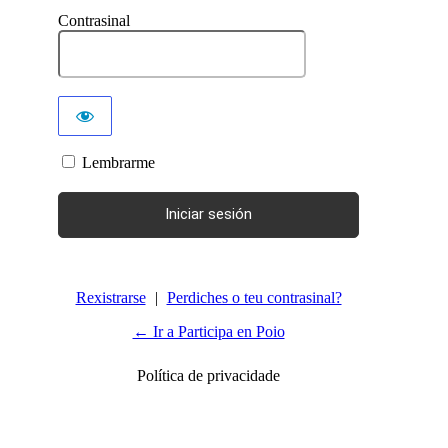
Contrasinal
Lembrarme
Rexistrarse
|
Perdiches o teu contrasinal?
← Ir a Participa en Poio
Política de privacidade