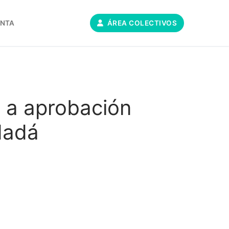
ONTA
ÁREA COLECTIVOS
s a aprobación
dadá