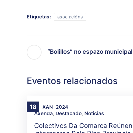
Etiquetas:
asociacións
“Bolillos” no espazo municipal
Eventos relacionados
18
XAN
2024
Axenda
,
Destacado
,
Noticias
Colectivos Da Comarca Reúnen