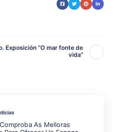
. Exposición “O mar fonte de
vida”
ticias
 Comproba As Melloras