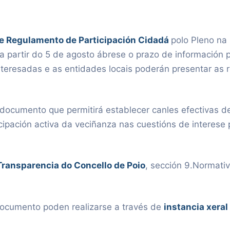
e Regulamento de Participación Cidadá
polo Pleno na 
a partir do 5 de agosto ábrese o prazo de información 
nteresadas e as entidades locais poderán presentar as 
ocumento que permitirá establecer canles efectivas de 
icipación activa da veciñanza nas cuestións de interese
Transparencia do Concello de Poio
, sección 9.Normativ
documento poden realizarse a través de
instancia xeral