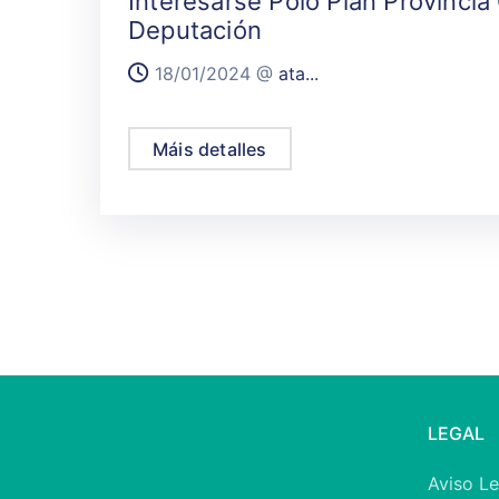
Interesarse Polo Plan Provincia
Deputación
18/01/2024 @
ata...
Máis detalles
LEGAL
Aviso Le