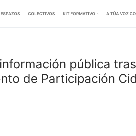
ESPAZOS
COLECTIVOS
KIT FORMATIVO
A TÚA VOZ C
información pública tra
ento de Participación Ci