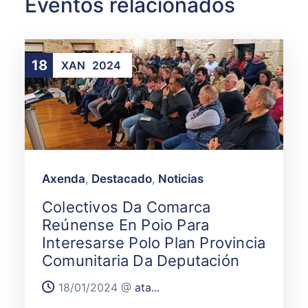
Eventos relacionados
18
XAN
2024
Axenda
,
Destacado
,
Noticias
Colectivos Da Comarca
Reúnense En Poio Para
Interesarse Polo Plan Provincia
Comunitaria Da Deputación
18/01/2024 @
ata...