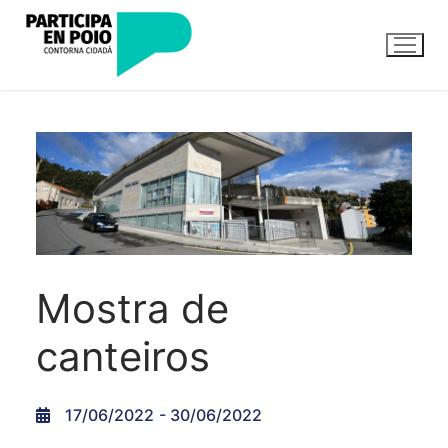
Saltar
ao
contido
Mostra de
canteiros
17/06/2022
- 30/06/2022