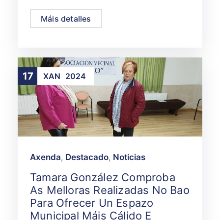
Máis detalles
17
XAN
2024
Axenda
,
Destacado
,
Noticias
Tamara González Comproba
As Melloras Realizadas No Bao
Para Ofrecer Un Espazo
Municipal Máis Cálido E