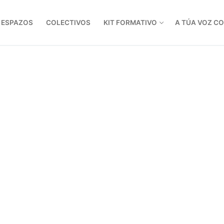
ESPAZOS
COLECTIVOS
KIT FORMATIVO
A TÚA VOZ C