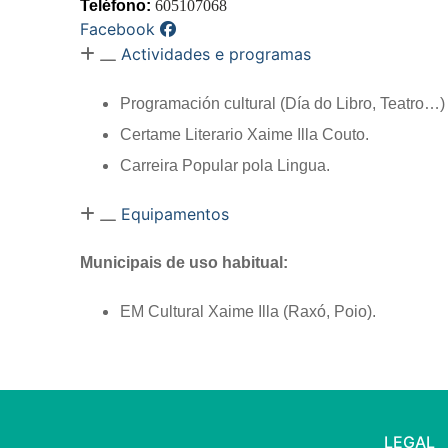
Teléfono:
605107068
Facebook
Actividades e programas
Programación cultural (Día do Libro, Teatro…)
Certame Literario Xaime Illa Couto.
Carreira Popular pola Lingua.
Equipamentos
Municipais de uso habitual: 
EM Cultural Xaime Illa (Raxó, Poio). 
LEGAL