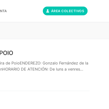
ONTA
ÁREA COLECTIVOS
POIO
ra de PoioENDEREZO: Gonzalo Fernández de la
oánHORARIO DE ATENCIÓN: De luns a venres…