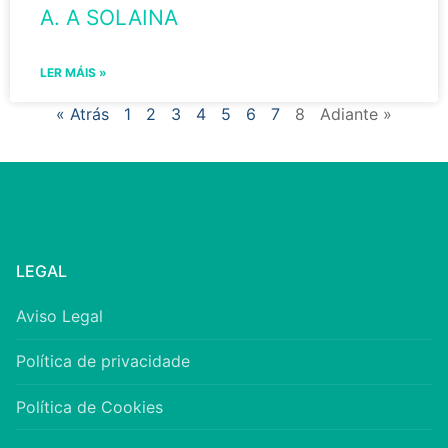
A. A SOLAINA
LER MÁIS »
« Atrás
1
2
3
4
5
6
7
8
Adiante »
LEGAL
Aviso Legal
Política de privacidade
Política de Cookies